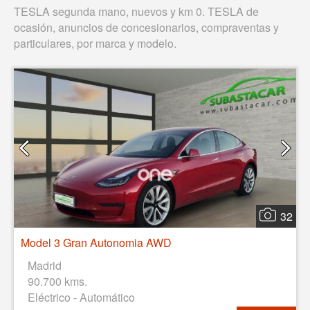
TESLA segunda mano, nuevos y km 0. TESLA de
ocasión, anuncios de concesionarios, compraventas y
particulares, por marca y modelo.
32
Model 3 Gran Autonomia AWD
Madrid
90.700 kms.
Eléctrico - Automático