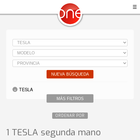
☰
NUEVA BÚSQUEDA
TESLA
MÁS FILTROS
ORDENAR POR
1 TESLA
segunda mano