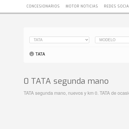
CONCESIONARIOS
MOTOR NOTICIAS
REDES SOCI
TATA
0 TATA
segunda mano
TATA segunda mano, nuevos y km 0. TATA de ocasión