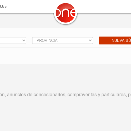
ALES
NUEVA B
, anuncios de concesionarios, compraventas y particulares, p