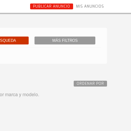
PUBLICAR ANUNCIO
MIS ANUNCIOS
ÚSQUEDA
MÁS FILTROS
ORDENAR POR
or marca y modelo.