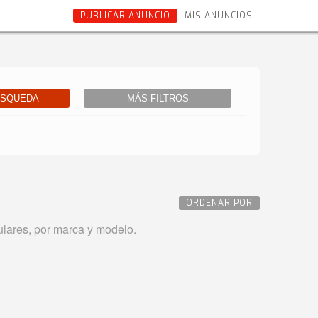
PUBLICAR ANUNCIO
MIS ANUNCIOS
ÚSQUEDA
MÁS FILTROS
ORDENAR POR
lares, por marca y modelo.