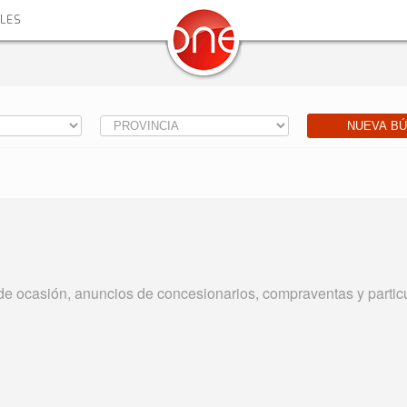
ALES
NUEVA B
ocasión, anuncios de concesionarios, compraventas y particu