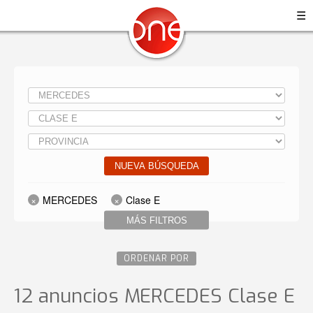
☰
NUEVA BÚSQUEDA
MERCEDES
Clase E
MÁS FILTROS
ORDENAR POR
12 anuncios MERCEDES Clase E