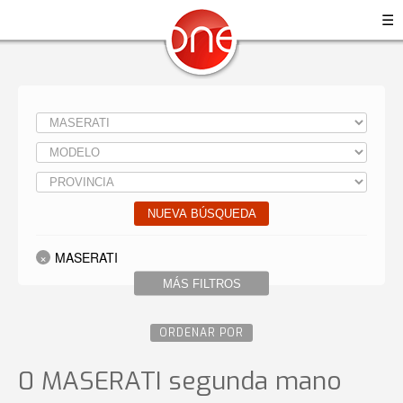
☰
NUEVA BÚSQUEDA
MASERATI
MÁS FILTROS
ORDENAR POR
0 MASERATI
segunda mano