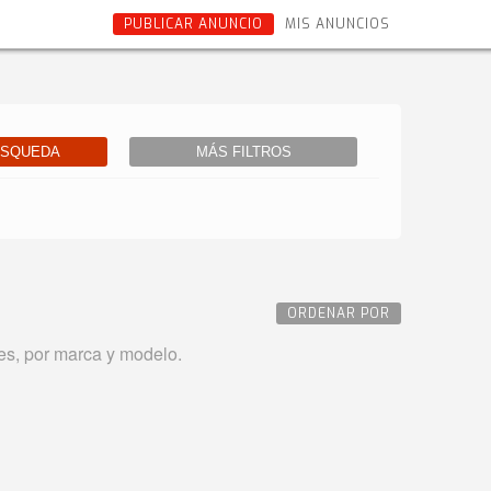
PUBLICAR ANUNCIO
MIS ANUNCIOS
ÚSQUEDA
MÁS FILTROS
ORDENAR POR
es, por marca y modelo.