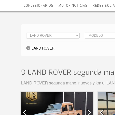
CONCESIONARIOS
MOTOR NOTICIAS
REDES SOCI
LAND ROVER
9 LAND ROVER
segunda ma
LAND ROVER segunda mano, nuevos y km 0. LAND R