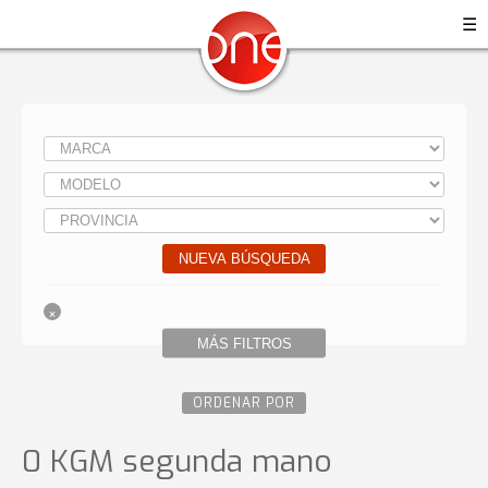
☰
NUEVA BÚSQUEDA
MÁS FILTROS
ORDENAR POR
0 KGM
segunda mano