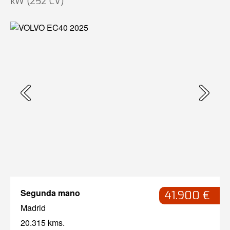
kW (252 CV)
Segunda mano
41.900 €
Madrid
20.315 kms.