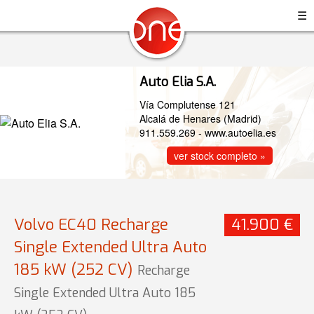
☰
Auto Elia S.A.
Vía Complutense 121
Alcalá de Henares (Madrid)
911.559.269
-
www.autoelia.es
ver stock completo »
Volvo EC40 Recharge
41.900 €
Single Extended Ultra Auto
185 kW (252 CV)
Recharge
Single Extended Ultra Auto 185