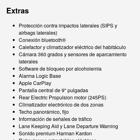
Extras
Protección contra impactos laterales (SIPS y
airbags laterales)
Conexión bluetooth®
Calefactor y climatizador eléctrico del habitáculo
Cámara 360 grados y sensores de aparcamiento
laterales
Software de bloqueo por alcoholemia
Alarma Logic Base
Apple CarPlay
Pantalla central de 9" pulgadas
Rear Electric Propulsion motor (245PS)
Climatizador electrónico de dos zonas
Techo panorámico, fijo
Información de señales de tráfico
Lane Keeping Aid y Lane Departure Warning
Sonido premium Harman Kardon