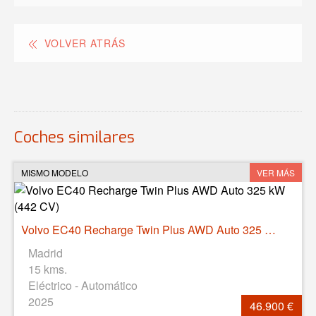
VOLVER ATRÁS
Coches similares
MISMO MODELO
VER MÁS
Volvo EC40 Recharge Twin Plus AWD Auto 325 kW (442 CV)
Madrid
15 kms.
Eléctrico - Automático
2025
46.900 €