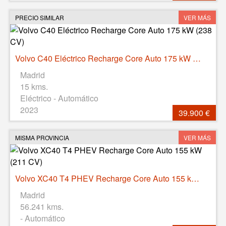
PRECIO SIMILAR
VER MÁS
Volvo C40 Eléctrico Recharge Core Auto 175 kW (238 CV)
Madrid
15 kms.
Eléctrico - Automático
2023
39.900 €
MISMA PROVINCIA
VER MÁS
Volvo XC40 T4 PHEV Recharge Core Auto 155 kW (211 CV)
Madrid
56.241 kms.
- Automático