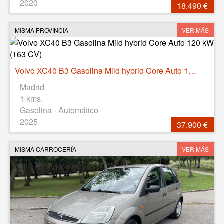
2020
18.490 €
MISMA PROVINCIA
VER MÁS
Volvo XC40 B3 Gasolina Mild hybrid Core Auto 120 kW (163 CV)
Madrid
1 kms.
Gasolina - Automático
2025
37.900 €
MISMA CARROCERÍA
VER MÁS