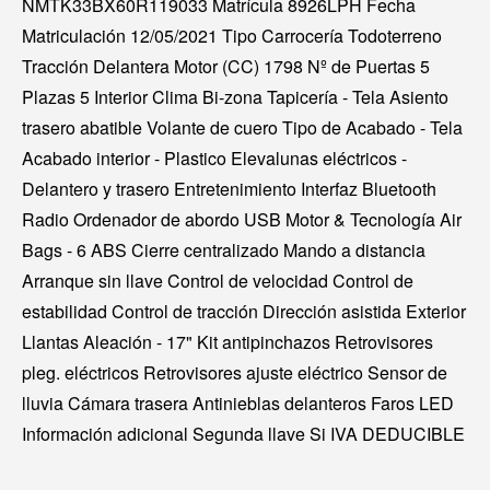
NMTK33BX60R119033 Matrícula 8926LPH Fecha
Matriculación 12/05/2021 Tipo Carrocería Todoterreno
Tracción Delantera Motor (CC) 1798 Nº de Puertas 5
Plazas 5 Interior Clima Bi-zona Tapicería - Tela Asiento
trasero abatible Volante de cuero Tipo de Acabado - Tela
Acabado interior - Plastico Elevalunas eléctricos -
Delantero y trasero Entretenimiento Interfaz Bluetooth
Radio Ordenador de abordo USB Motor & Tecnología Air
Bags - 6 ABS Cierre centralizado Mando a distancia
Arranque sin llave Control de velocidad Control de
estabilidad Control de tracción Dirección asistida Exterior
Llantas Aleación - 17" Kit antipinchazos Retrovisores
pleg. eléctricos Retrovisores ajuste eléctrico Sensor de
lluvia Cámara trasera Antinieblas delanteros Faros LED
Información adicional Segunda llave Si IVA DEDUCIBLE