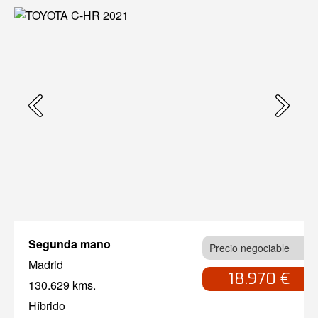
Segunda mano
Precio negociable
Madrid
18.970 €
130.629 kms.
Híbrido