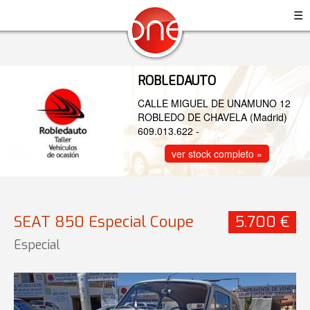
☰
ROBLEDAUTO
CALLE MIGUEL DE UNAMUNO 12
ROBLEDO DE CHAVELA (Madrid)
609.013.622
-
ver stock completo »
SEAT 850 Especial Coupe
5.700 €
Especial