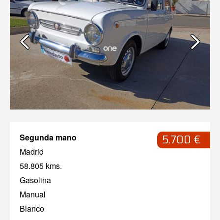
Segunda mano
5.700 €
Madrid
58.805 kms.
Gasolina
Manual
Blanco