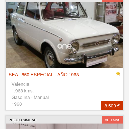
SEAT 850 ESPECIAL - AÑO 1968
Valencia
1.968 kms.
Gasolina - Manual
1968
8.500 €
PRECIO SIMILAR
VER MÁS