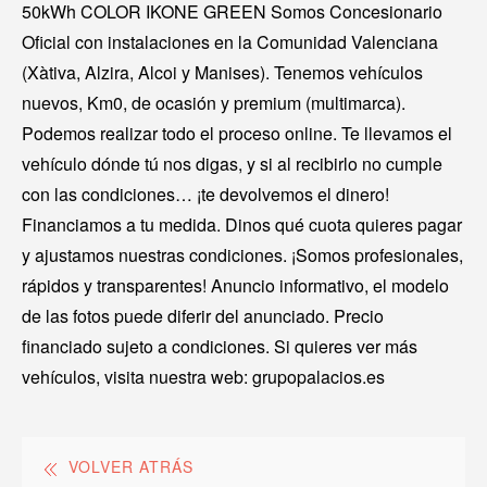
50kWh COLOR IKONE GREEN Somos Concesionario
Oficial con instalaciones en la Comunidad Valenciana
(Xàtiva, Alzira, Alcoi y Manises). Tenemos vehículos
nuevos, Km0, de ocasión y premium (multimarca).
Podemos realizar todo el proceso online. Te llevamos el
vehículo dónde tú nos digas, y si al recibirlo no cumple
con las condiciones… ¡te devolvemos el dinero!
Financiamos a tu medida. Dinos qué cuota quieres pagar
y ajustamos nuestras condiciones. ¡Somos profesionales,
rápidos y transparentes! Anuncio informativo, el modelo
de las fotos puede diferir del anunciado. Precio
financiado sujeto a condiciones. Si quieres ver más
vehículos, visita nuestra web: grupopalacios.es
VOLVER ATRÁS