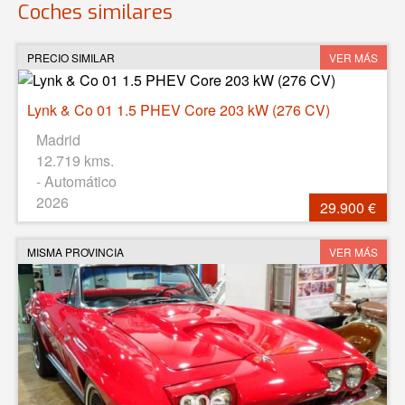
Coches similares
PRECIO SIMILAR
VER MÁS
Lynk & Co 01 1.5 PHEV Core 203 kW (276 CV)
Madrid
12.719 kms.
- Automático
2026
29.900 €
MISMA PROVINCIA
VER MÁS