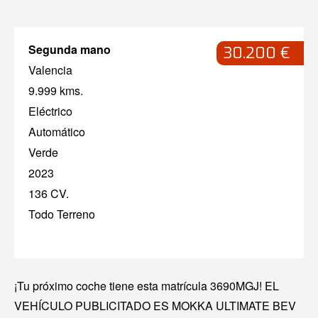
Segunda mano
30.200 €
Valencia
9.999 kms.
Eléctrico
Automático
Verde
2023
136 CV.
Todo Terreno
¡Tu próximo coche tiene esta matrícula 3690MGJ! EL
VEHÍCULO PUBLICITADO ES MOKKA ULTIMATE BEV