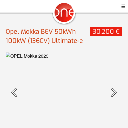
☰
Opel Mokka BEV 50kWh
30.200 €
100kW (136CV) Ultimate-e