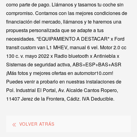
como parte de pago. Llámanos y tasamos tu coche sin
compromiso. Contamos con las mejores condiciones de
financiación del mercado, llámanos y te haremos una
propuesta personalizada que se adapte a tus
necesidades. *EQUIPAMIENTO A DESTACAR* x Ford
transit custom van L1 MHEV, manual 6 vel. Motor 2.0 cc
130 c. v. mayo 2022 x Radio bluetooth x Antiniebla x
Sistemas de seguridad activa, ABS+ESP+BAS+ASR
¡Más fotos y mejores ofertas en automotor10.com!
Puedes venir a probarlo en nuestras instalaciones de
Pol. Industrial El Portal, Av. Alcalde Cantos Ropero,
11407 Jerez de la Frontera, Cádiz. IVA Deducible.
VOLVER ATRÁS