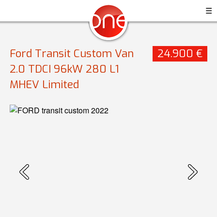
☰
Ford Transit Custom Van
24.900 €
2.0 TDCI 96kW 280 L1
MHEV Limited