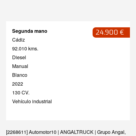
Segunda mano
24.900 €
Cádiz
92.010 kms.
Diesel
Manual
Blanco
2022
130 CV.
Vehículo industrial
[2268611] Automotor10 | ANGALTRUCK | Grupo Angal,