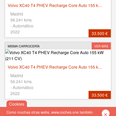
Volvo XC40 T4 PHEV Recharge Core Auto 155 kW (211 CV)
Madrid
56.241 kms.
- Automático
2022
33.500 €
MISMA CARROCERÍA
VER MÁS
Volvo XC40 T4 PHEV Recharge Core Auto 155 kW (211 CV)
Madrid
56.241 kms.
- Automático
2022
33.500 €
×
Como muchas otras webs, www.coches.one también