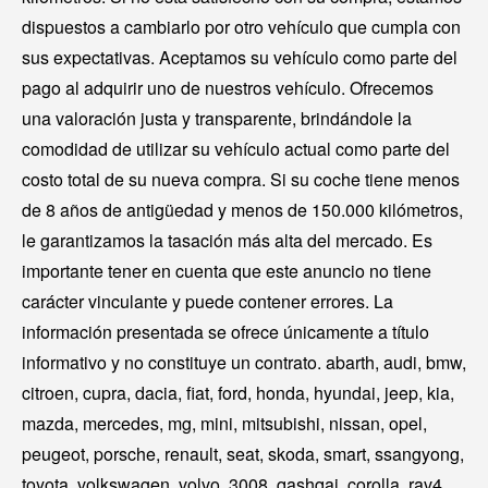
dispuestos a cambiarlo por otro vehículo que cumpla con
sus expectativas. Aceptamos su vehículo como parte del
pago al adquirir uno de nuestros vehículo. Ofrecemos
una valoración justa y transparente, brindándole la
comodidad de utilizar su vehículo actual como parte del
costo total de su nueva compra. Si su coche tiene menos
de 8 años de antigüedad y menos de 150.000 kilómetros,
le garantizamos la tasación más alta del mercado. Es
importante tener en cuenta que este anuncio no tiene
carácter vinculante y puede contener errores. La
información presentada se ofrece únicamente a título
informativo y no constituye un contrato. abarth, audi, bmw,
citroen, cupra, dacia, fiat, ford, honda, hyundai, jeep, kia,
mazda, mercedes, mg, mini, mitsubishi, nissan, opel,
peugeot, porsche, renault, seat, skoda, smart, ssangyong,
toyota, volkswagen, volvo, 3008, qashqai, corolla, rav4,