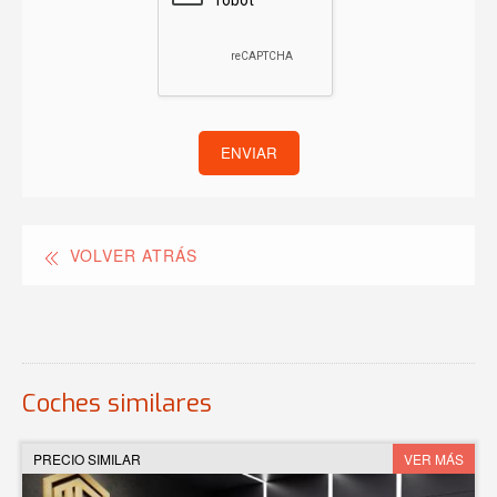
ENVIAR
VOLVER ATRÁS
Coches similares
PRECIO SIMILAR
VER MÁS