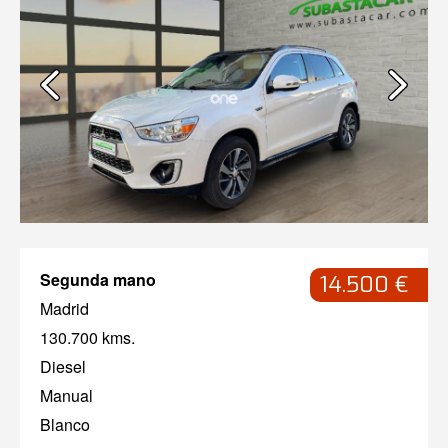
Segunda mano
14.500 €
Madrid
130.700 kms.
Diesel
Manual
Blanco