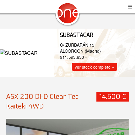
☰
SUBASTACAR
C/ ZURBARÁN 15
ALCORCÓN (Madrid)
911.593.630
-
ver stock completo »
ASX 200 DI-D Clear Tec
14.500 €
Kaiteki 4WD