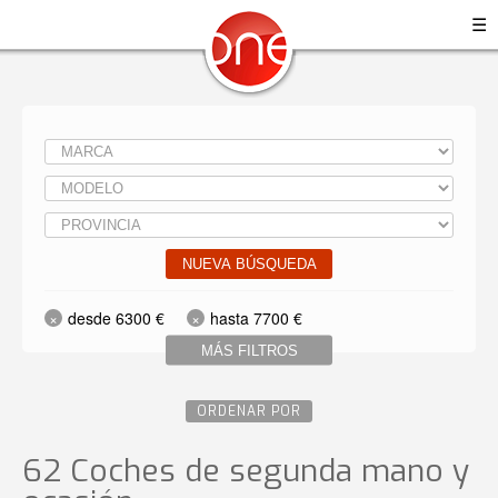
☰
NUEVA BÚSQUEDA
desde 6300 €
hasta 7700 €
MÁS FILTROS
ORDENAR POR
62 Coches de segunda mano y