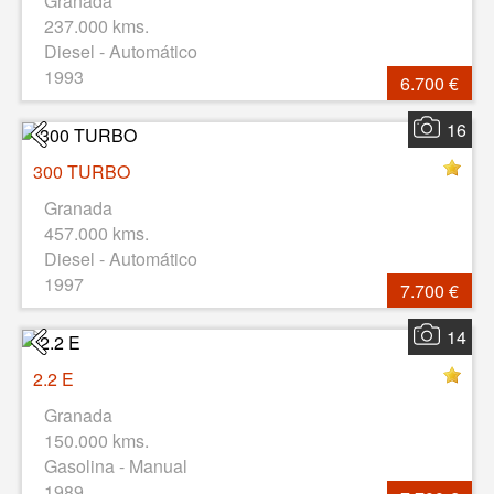
Granada
237.000 kms.
Diesel - Automático
1993
6.700 €
16
300 TURBO
Granada
457.000 kms.
Diesel - Automático
1997
7.700 €
14
2.2 E
Granada
150.000 kms.
Gasolina - Manual
1989