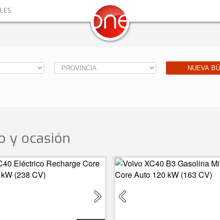
ALES
NUEVA B
 y ocasión