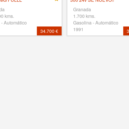
da
Granada
00 kms.
1.700 kms.
 - Automático
Gasolina - Automático
1991
34.700 €
3