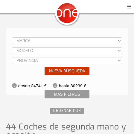
☰
NUEVA BÚSQUEDA
desde 24741 €
hasta 30239 €
MÁS FILTROS
ORDENAR POR
44 Coches de segunda mano y