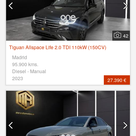
42
Tiguan Allspace Life 2.0 TDI 110kW (150CV)
Madrid
95.900 kms.
Diesel - Manual
2023
27.390 €