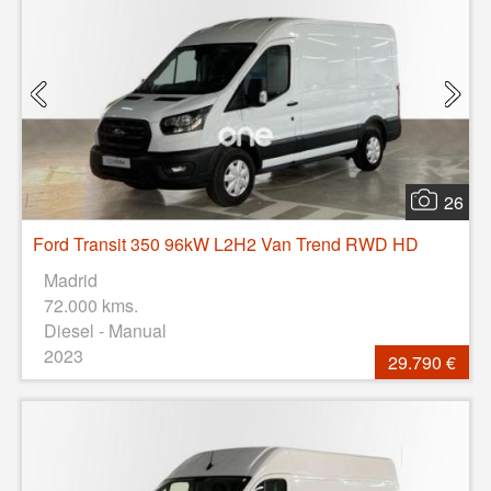
26
Ford Transit 350 96kW L2H2 Van Trend RWD HD
Madrid
72.000 kms.
Diesel - Manual
2023
29.790 €