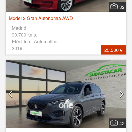
32
Model 3 Gran Autonomia AWD
Madrid
90.700 kms.
Eléctrico - Automático
2019
25.500 €
42