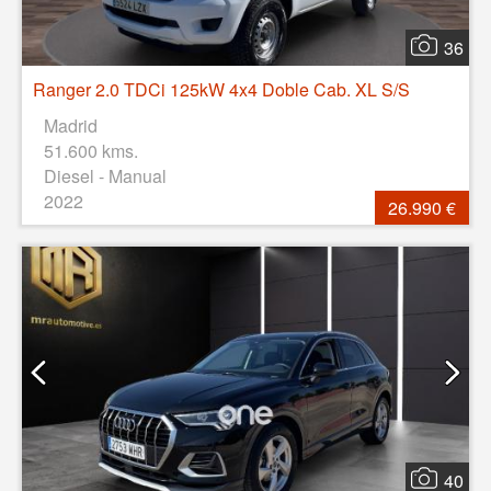
36
Ranger 2.0 TDCi 125kW 4x4 Doble Cab. XL S/S
Madrid
51.600 kms.
Diesel - Manual
2022
26.990 €
40