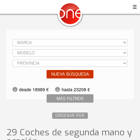
☰
NUEVA BÚSQUEDA
desde 18989 €
hasta 23208 €
MÁS FILTROS
ORDENAR POR
29 Coches de segunda mano y