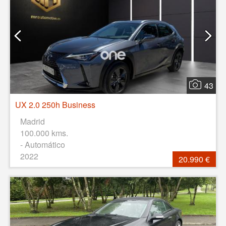
43
UX 2.0 250h Business
Madrid
100.000 kms.
- Automático
2022
20.990 €