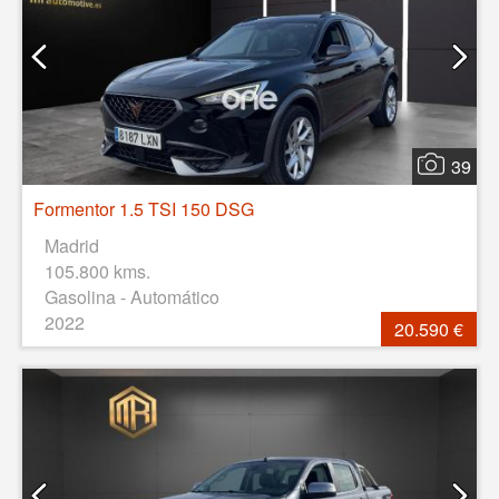
39
Formentor 1.5 TSI 150 DSG
Madrid
105.800 kms.
Gasolina - Automático
2022
20.590 €