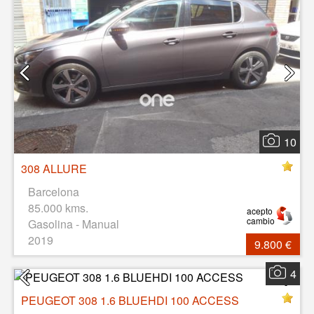
10
308 ALLURE
Barcelona
85.000 kms.
acepto
cambio
Gasolina - Manual
2019
9.800 €
4
PEUGEOT 308 1.6 BLUEHDI 100 ACCESS