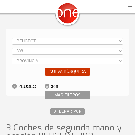
☰
NUEVA BÚSQUEDA
PEUGEOT
308
MÁS FILTROS
ORDENAR POR
3 Coches de segunda mano y