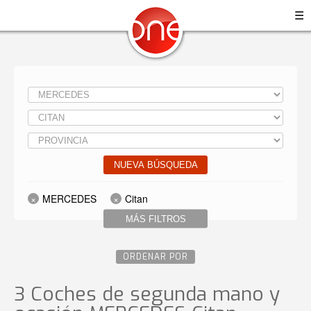
☰
NUEVA BÚSQUEDA
MERCEDES
Citan
MÁS FILTROS
ORDENAR POR
3 Coches de segunda mano y