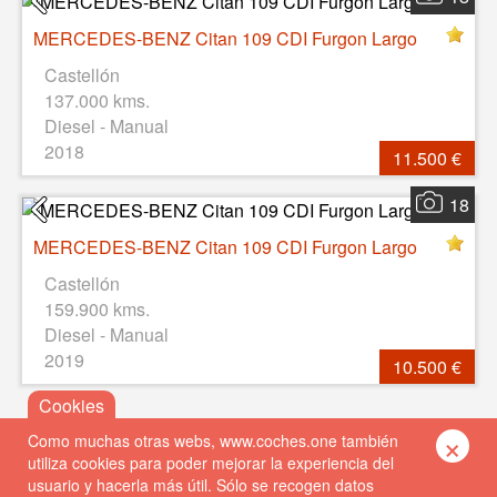
MERCEDES-BENZ Citan 109 CDI Furgon Largo
Castellón
137.000 kms.
Diesel - Manual
2018
11.500 €
18
MERCEDES-BENZ Citan 109 CDI Furgon Largo
Castellón
159.900 kms.
Diesel - Manual
2019
10.500 €
×
Como muchas otras webs, www.coches.one también
utiliza cookies para poder mejorar la experiencia del
usuario y hacerla más útil. Sólo se recogen datos