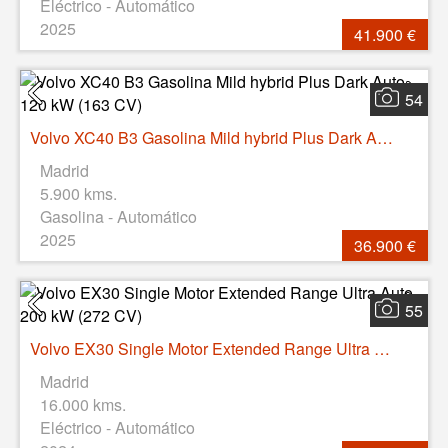
Eléctrico - Automático
2025
41.900 €
54
Volvo XC40 B3 Gasolina Mild hybrid Plus Dark Auto 120 kW (163 CV)
Madrid
5.900 kms.
Gasolina - Automático
2025
36.900 €
55
Volvo EX30 Single Motor Extended Range Ultra Auto 200 kW (272 CV)
Madrid
16.000 kms.
Eléctrico - Automático