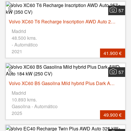
57
Volvo XC60 T6 Recharge Inscription AWD Auto 257 kW (350 CV)
Madrid
48.500 kms.
- Automático
2021
41.900 €
57
Volvo XC60 B5 Gasolina Mild hybrid Plus Dark AWD Auto 184 kW (250 CV)
Madrid
10.893 kms.
Gasolina - Automático
2025
49.900 €