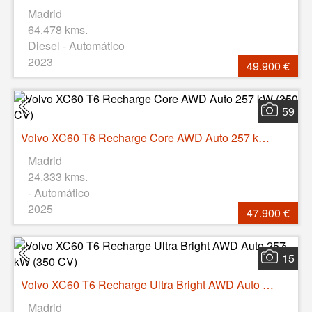
Madrid
64.478 kms.
Diesel - Automático
2023
49.900 €
59
Volvo XC60 T6 Recharge Core AWD Auto 257 kW (350 CV)
Madrid
24.333 kms.
- Automático
2025
47.900 €
15
Volvo XC60 T6 Recharge Ultra Bright AWD Auto 257 kW (350 CV)
Madrid