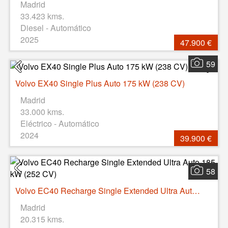
Madrid
33.423 kms.
Diesel - Automático
2025
47.900 €
59
Volvo EX40 Single Plus Auto 175 kW (238 CV)
Madrid
33.000 kms.
Eléctrico - Automático
2024
39.900 €
58
Volvo EC40 Recharge Single Extended Ultra Auto 185 kW (252 CV)
Madrid
20.315 kms.