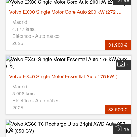
46
Volvo EX30 Single Motor Core Auto 200 kW (272 CV)
Madrid
4.177 kms.
Eléctrico - Automático
2025
31.900 €
1
Volvo EX40 Single Motor Essential Auto 175 kW (238 CV)
Madrid
8.996 kms.
Eléctrico - Automático
2025
33.900 €
15