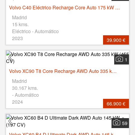
Volvo C40 Eléctrico Recharge Core Auto 175 kW (238 CV)
Madrid
15 kms.
Eléctrico - Automático
2023
39.900 €
1
Volvo XC90 T8 Core Recharge AWD Auto 335 kW (455 CV)
Madrid
30.167 kms.
- Automático
2024
66.900 €
59
Volvo XC60 B4 D Ultimate Dark AWD Auto 145 kW (197 CV)