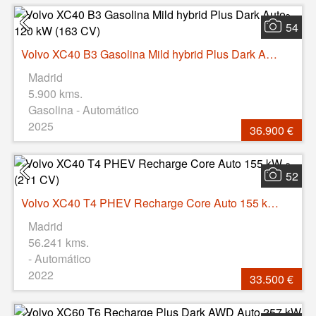
54
Volvo XC40 B3 Gasolina Mild hybrid Plus Dark Auto 120 kW (163 CV)
Madrid
5.900 kms.
Gasolina - Automático
2025
36.900 €
52
Volvo XC40 T4 PHEV Recharge Core Auto 155 kW (211 CV)
Madrid
56.241 kms.
- Automático
2022
33.500 €