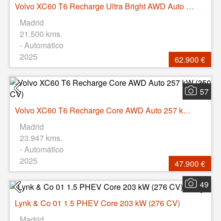
Volvo XC60 T6 Recharge Ultra Bright AWD Auto 257 kW (350 CV)
Madrid
21.500 kms.
- Automático
2025
62.900 €
57
Volvo XC60 T6 Recharge Core AWD Auto 257 kW (350 CV)
Madrid
23.947 kms.
- Automático
2025
47.900 €
49
Lynk & Co 01 1.5 PHEV Core 203 kW (276 CV)
Madrid