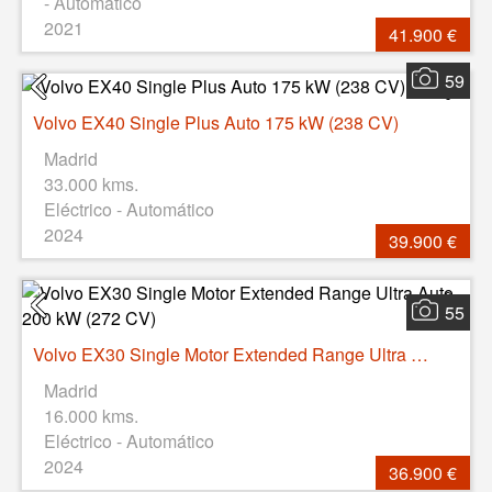
- Automático
2021
41.900 €
59
Volvo EX40 Single Plus Auto 175 kW (238 CV)
Madrid
33.000 kms.
Eléctrico - Automático
2024
39.900 €
55
Volvo EX30 Single Motor Extended Range Ultra Auto 200 kW (272 CV)
Madrid
16.000 kms.
Eléctrico - Automático
2024
36.900 €