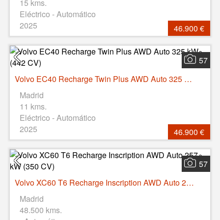
15 kms.
Eléctrico - Automático
2025
46.900 €
57
Volvo EC40 Recharge Twin Plus AWD Auto 325 kW (442 CV)
Madrid
11 kms.
Eléctrico - Automático
2025
46.900 €
57
Volvo XC60 T6 Recharge Inscription AWD Auto 257 kW (350 CV)
Madrid
48.500 kms.