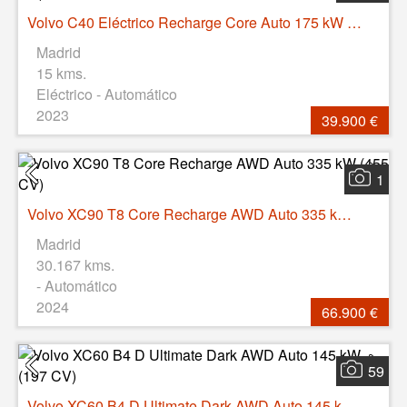
Volvo C40 Eléctrico Recharge Core Auto 175 kW (238 CV)
Madrid
15 kms.
Eléctrico - Automático
2023
39.900 €
1
Volvo XC90 T8 Core Recharge AWD Auto 335 kW (455 CV)
Madrid
30.167 kms.
- Automático
2024
66.900 €
59
Volvo XC60 B4 D Ultimate Dark AWD Auto 145 kW (197 CV)