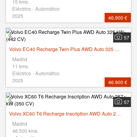
15 kms.
Eléctrico - Automático
2025
46.900 €
57
Volvo EC40 Recharge Twin Plus AWD Auto 325 kW (442 CV)
Madrid
11 kms.
Eléctrico - Automático
2025
46.900 €
57
Volvo XC60 T6 Recharge Inscription AWD Auto 257 kW (350 CV)
Madrid
48.500 kms.