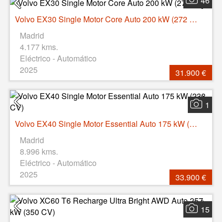
46
Volvo EX30 Single Motor Core Auto 200 kW (272 CV)
Madrid
4.177 kms.
Eléctrico - Automático
2025
31.900 €
1
Volvo EX40 Single Motor Essential Auto 175 kW (238 CV)
Madrid
8.996 kms.
Eléctrico - Automático
2025
33.900 €
15