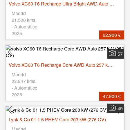
Volvo XC60 T6 Recharge Ultra Bright AWD Auto 257 kW (350 CV)
Madrid
21.500 kms.
- Automático
2025
62.900 €
57
Volvo XC60 T6 Recharge Core AWD Auto 257 kW (350 CV)
Madrid
23.947 kms.
- Automático
2025
47.900 €
49
Lynk & Co 01 1.5 PHEV Core 203 kW (276 CV)
Madrid