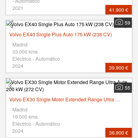
- Automático
2021
41.900 €
59
Volvo EX40 Single Plus Auto 175 kW (238 CV)
Madrid
33.000 kms.
Eléctrico - Automático
2024
39.900 €
55
Volvo EX30 Single Motor Extended Range Ultra Auto 200 kW (272 CV)
Madrid
16.000 kms.
Eléctrico - Automático
2024
36.900 €