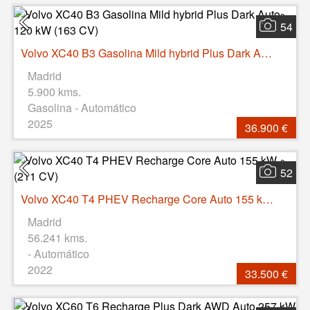
54
Volvo XC40 B3 Gasolina Mild hybrid Plus Dark Auto 120 kW (163 CV)
Madrid
5.900 kms.
Gasolina - Automático
2025
36.900 €
52
Volvo XC40 T4 PHEV Recharge Core Auto 155 kW (211 CV)
Madrid
56.241 kms.
- Automático
2022
33.500 €