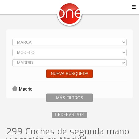
☰
NUEVA BÚSQUEDA
Madrid
MÁS FILTROS
ORDENAR POR
299 Coches de segunda mano