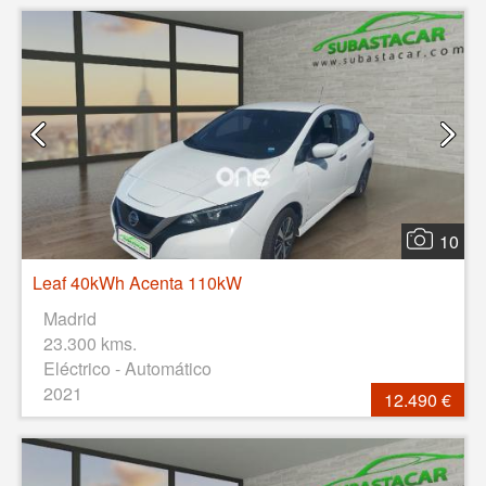
10
Leaf 40kWh Acenta 110kW
Madrid
23.300 kms.
Eléctrico - Automático
2021
12.490 €