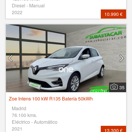
Diesel - Manual
2022
10.990 €
35
Zoe Intens 100 kW R135 Batería 50kWh
Madrid
76.100 kms.
Eléctrico - Automático
2021
13.300 €