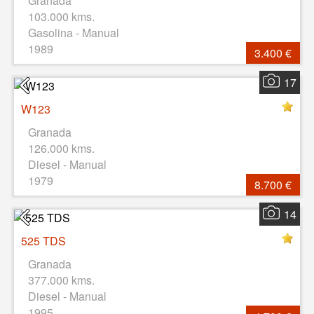
Granada
103.000 kms.
Gasolina - Manual
1989
3.400 €
17
W123
Granada
126.000 kms.
Diesel - Manual
1979
8.700 €
14
525 TDS
Granada
377.000 kms.
Diesel - Manual
1995