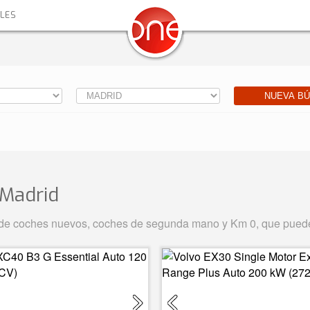
ALES
NUEVA B
Madrid
 de coches nuevos, coches de segunda mano y Km 0, que puede