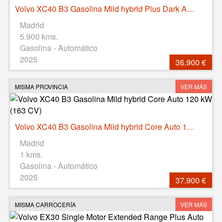
Volvo XC40 B3 Gasolina Mild hybrid Plus Dark Auto 120 kW (163 CV)
Madrid
5.900 kms.
Gasolina - Automático
2025
36.900 €
MISMA PROVINCIA
VER MÁS
Volvo XC40 B3 Gasolina Mild hybrid Core Auto 120 kW (163 CV)
Madrid
1 kms.
Gasolina - Automático
2025
37.900 €
MISMA CARROCERÍA
VER MÁS