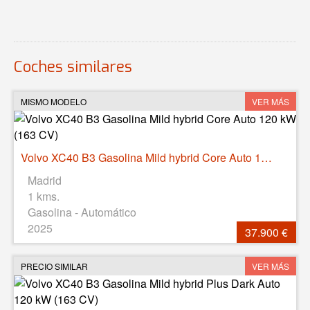
Coches similares
MISMO MODELO
VER MÁS
Volvo XC40 B3 Gasolina Mild hybrid Core Auto 120 kW (163 CV)
Madrid
1 kms.
Gasolina - Automático
2025
37.900 €
PRECIO SIMILAR
VER MÁS