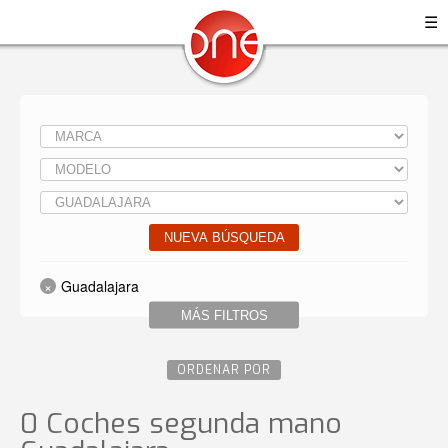
☰
NUEVA BÚSQUEDA
Guadalajara
MÁS FILTROS
ORDENAR POR
0 Coches segunda mano