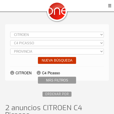
☰
NUEVA BÚSQUEDA
CITROEN
C4 Picasso
MÁS FILTROS
ORDENAR POR
2 anuncios CITROEN C4