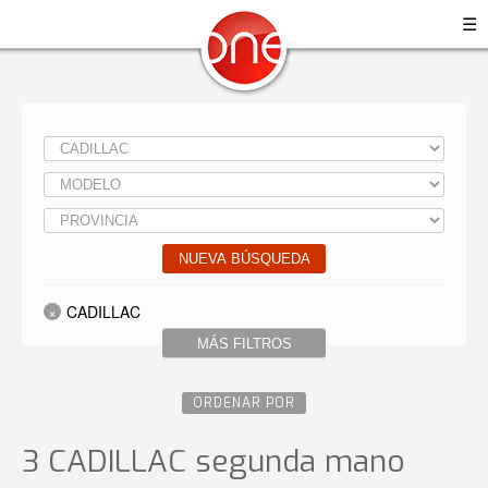
☰
NUEVA BÚSQUEDA
CADILLAC
MÁS FILTROS
ORDENAR POR
3 CADILLAC
segunda mano