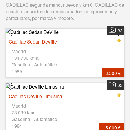
CADILLAC segunda mano, nuevos y km 0. CADILLAC de
ocasión, anuncios de concesionarios, compraventas y
particulares, por marca y modelo.
33
Cadillac Sedan DeVille
Madrid
184.736 kms.
Gasolina - Automático
1989
8.500 €
22
Cadillac DeVille Limusina
Madrid
78.030 kms.
Gasolina - Automático
1984
15.000 €