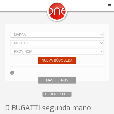
☰
NUEVA BÚSQUEDA
MÁS FILTROS
ORDENAR POR
0 BUGATTI
segunda mano