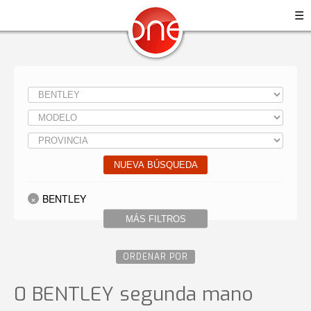
☰
NUEVA BÚSQUEDA
BENTLEY
MÁS FILTROS
ORDENAR POR
0 BENTLEY
segunda mano