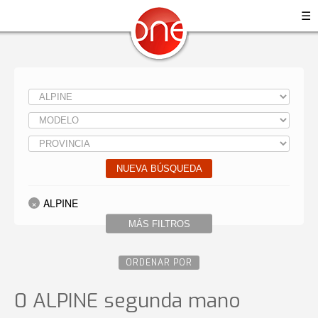
☰
NUEVA BÚSQUEDA
ALPINE
MÁS FILTROS
ORDENAR POR
0 ALPINE
segunda mano